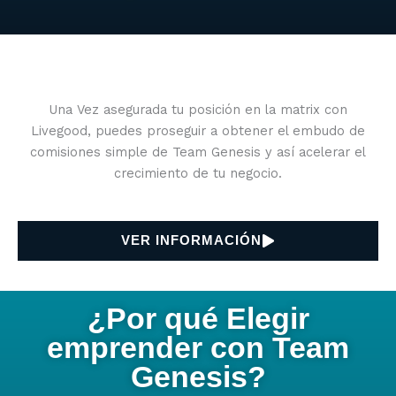
Una Vez asegurada tu posición en la matrix con
Livegood, puedes proseguir a obtener el embudo de
comisiones simple de Team Genesis y así acelerar el
crecimiento de tu negocio.
VER INFORMACIÓN
¿Por qué Elegir
emprender con Team
Genesis?