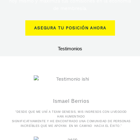
hoy mismo y maximiza tus comisiones en la economía
de membresía.
ASEGURA TU POSICIÓN AHORA
Testimonios
Ismael Berrios
“DESDE QUE ME UNÍ A TEAM GENESIS, MIS INGRESOS CON LIVEGOOD
HAN AUMENTADO
SIGNIFICATIVAMENTE Y HE ENCONTRADO UNA COMUNIDAD DE PERSONAS
INCREÍBLES QUE ME APOYAN EN MI CAMINO HACIA EL ÉXITO.”