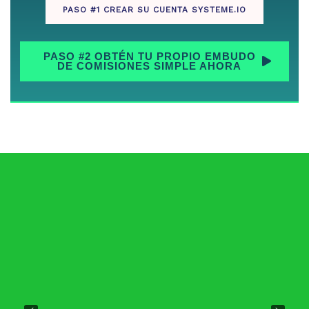
PASO #1 CREAR SU CUENTA SYSTEME.IO
PASO #2 OBTÉN TU PROPIO EMBUDO
DE COMISIONES SIMPLE AHORA