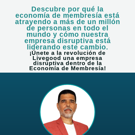
Ir
Descubre por qué la
al
economía de membresía está
contenido
atrayendo a más de un millón
de personas en todo el
mundo y cómo nuestra
empresa disruptiva está
liderando este cambio.
¡Únete a la revolución de
Livegood una empresa
disruptiva dentro de la
Economía de Membresía!