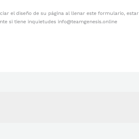
iar el diseño de su página al llenar este formulario, estar
te si tiene inquietudes info@teamgenesis.online