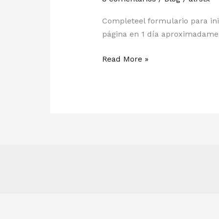
Completeel formulario para inic
página en 1 día aproximadamen
Read More »